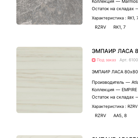
Коллекция
—
Marmos
Остаток на складах
Характеристика :
RK1, 
RZRV
RK1, 7
ЭМПАИР ЛАСА 8
Под заказ
Арт.
6100
ЭМПАИР ЛАСА 80x80
Производитель
—
Atl
Коллекция
—
EMPIRE
Остаток на складах
Характеристика :
RZRV
RZRV
AA5, 8