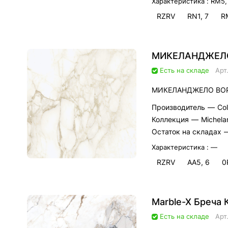
Характеристика :
RM5,
RZRV
RN1, 7
R
МИКЕЛАНДЖЕЛО 
Есть на складе
Арт
МИКЕЛАНДЖЕЛО ВОР
Производитель
—
Co
Коллекция
—
Michela
Остаток на складах
Характеристика :
—
RZRV
AA5, 6
0
Marble-X Бреча
Есть на складе
Арт