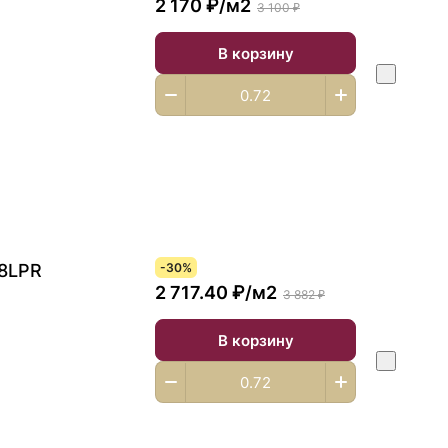
2 170 ₽/
м2
3 100 ₽
В корзину
88LPR
-30%
2 717.40 ₽/
м2
3 882 ₽
В корзину