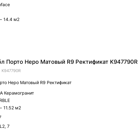
nface
—
14.4 м2
60х60 СилкМарбл Порто Неро Матовый R9 Ректификат K947790R
.
K947790R
рто Неро Матовый R9 Ректификат
trA Керамогранит
RBLE
—
11.52 м2
7
L2, 7