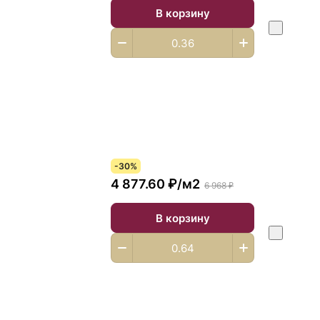
В корзину
-30%
4 877.60 ₽/
м2
6 968 ₽
В корзину