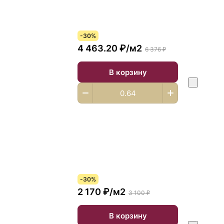
-30%
4 463.20 ₽/
м2
6 376 ₽
В корзину
-30%
2 170 ₽/
м2
3 100 ₽
В корзину