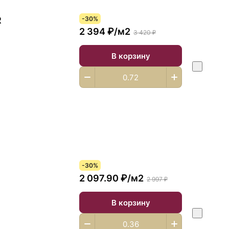
R
-30%
2 394 ₽/
м2
3 420 ₽
В корзину
-30%
2 097.90 ₽/
м2
2 997 ₽
В корзину