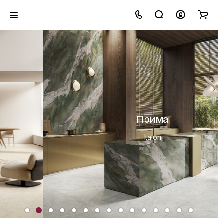
Прима
Italon