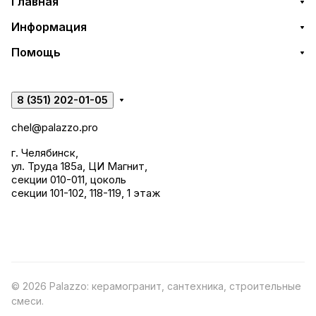
Главная
Информация
Помощь
8 (351) 202-01-05
chel@palazzo.pro
г. Челябинск,
ул. Труда 185а, ЦИ Магнит,
секции 010-011, цоколь
секции 101-102, 118-119, 1 этаж
© 2026 Palazzo: керамогранит, сантехника, строительные
смеси.