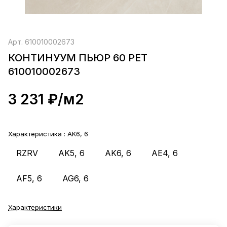
Арт.
610010002673
КОНТИНУУМ ПЬЮР 60 РЕТ
610010002673
3 231 ₽/
м2
Характеристика :
AK6, 6
RZRV
AK5, 6
AK6, 6
AE4, 6
AF5, 6
AG6, 6
Характеристики